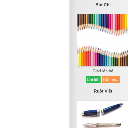
Bút Chì
Giá:Liên hệ
Chi tiết
Đặt mua
Ruột Viết