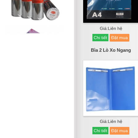
Giá:Liên hệ
Chi tiết
Đặt mua
Bìa 2 Lò Xo Ngang
Giá:Liên hệ
Chi tiết
Đặt mua