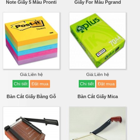
Note Giấy 5 Màu Pronti
Giấy For Màu Pgrand
Giá:Liên hệ
Giá:Liên hệ
Chi tiết
Đặt mua
Chi tiết
Đặt mua
Bàn Cắt Giấy Bằng Gỗ
Bàn Cắt Giấy Mica