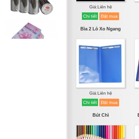
Giá:Liên hệ
Chi tiết
Đặt mua
Bìa 2 Lò Xo Ngang
Giá:Liên hệ
Chi tiết
Đặt mua
Bút Chì