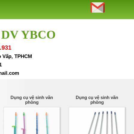
 DV YBCO
.931
Gò Vấp, TPHCM
1
ail.com
Dụng cụ vệ sinh văn
Dụng cụ vệ sinh văn
phòng
phòng