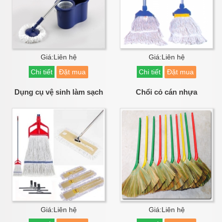
Giá:Liên hệ
Giá:Liên hệ
Chi tiết
Đặt mua
Chi tiết
Đặt mua
Dụng cụ vệ sinh làm sạch
Chổi cỏ cán nhựa
Giá:Liên hệ
Giá:Liên hệ