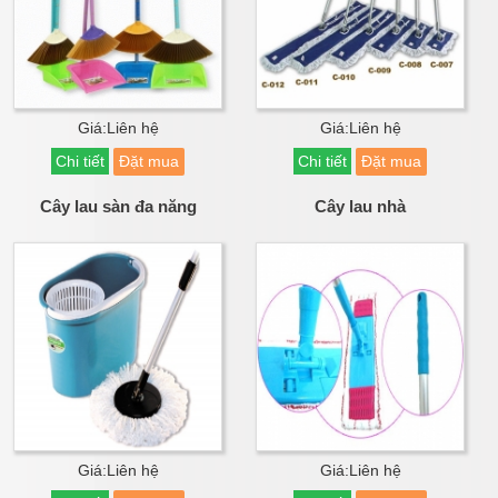
Giá:Liên hệ
Giá:Liên hệ
Chi tiết
Đặt mua
Chi tiết
Đặt mua
Cây lau sàn đa năng
Cây lau nhà
Giá:Liên hệ
Giá:Liên hệ