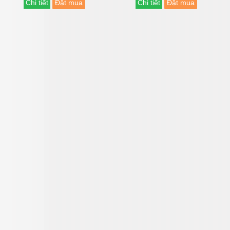
Chi tiết
Đặt mua
Chi tiết
Đặt mua