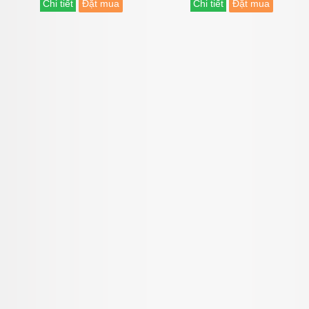
Chi tiết
Đặt mua
Chi tiết
Đặt mua