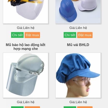
Giá:Liên hệ
Giá:Liên hệ
Chi tiết
Đặt mua
Chi tiết
Đặt mua
Mũ bảo hộ lao động kết
Mũ vải BHLD
hợp mạng che
Giá:Liên hệ
Giá:Liên hệ