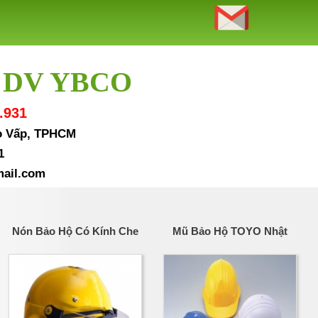
 DV YBCO
.931
Gò Vấp, TPHCM
1
ail.com
Nón Bảo Hộ Có Kính Che
Mũ Bảo Hộ TOYO Nhật