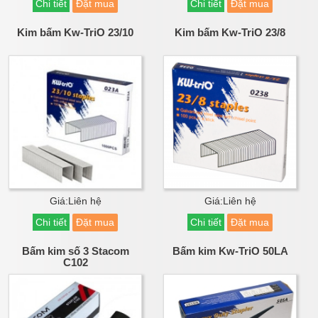
Chi tiết
Đặt mua
Chi tiết
Đặt mua
Kim bấm Kw-TriO 23/10
Kim bấm Kw-TriO 23/8
Giá:Liên hệ
Giá:Liên hệ
Chi tiết
Đặt mua
Chi tiết
Đặt mua
Bấm kim số 3 Stacom
Bấm kim Kw-TriO 50LA
C102