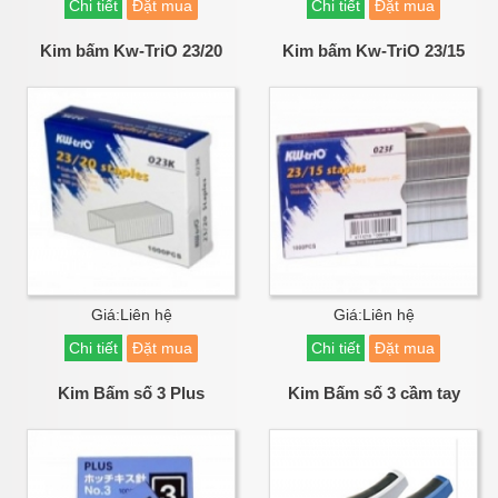
Chi tiết
Đặt mua
Chi tiết
Đặt mua
Kim bấm Kw-TriO 23/20
Kim bấm Kw-TriO 23/15
Giá:Liên hệ
Giá:Liên hệ
Chi tiết
Đặt mua
Chi tiết
Đặt mua
Kim Bấm số 3 Plus
Kim Bấm số 3 cầm tay