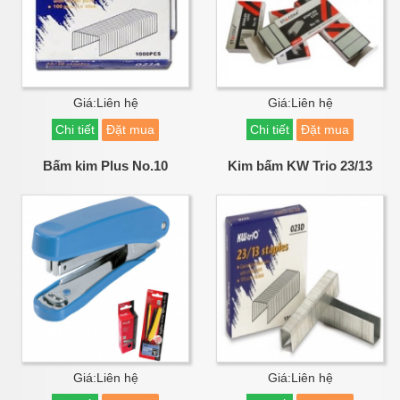
Giá:Liên hệ
Giá:Liên hệ
Chi tiết
Đặt mua
Chi tiết
Đặt mua
Bấm kim Plus No.10
Kim bấm KW Trio 23/13
Giá:Liên hệ
Giá:Liên hệ