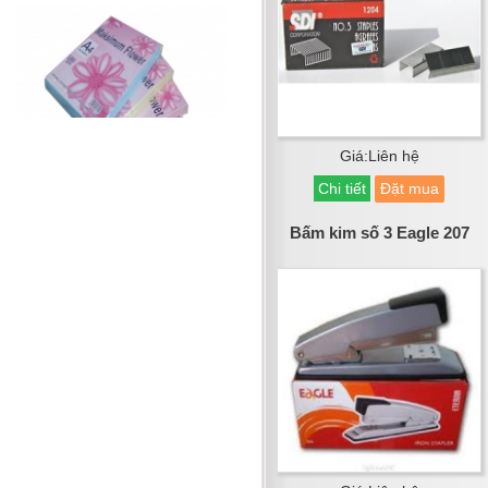
Giá:Liên hệ
Chi tiết
Đặt mua
Bấm kim số 3 Eagle 207