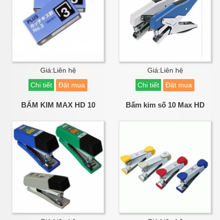
Giá:Liên hệ
Giá:Liên hệ
Chi tiết
Đặt mua
Chi tiết
Đặt mua
BẤM KIM MAX HD 10
Bấm kim số 10 Max HD