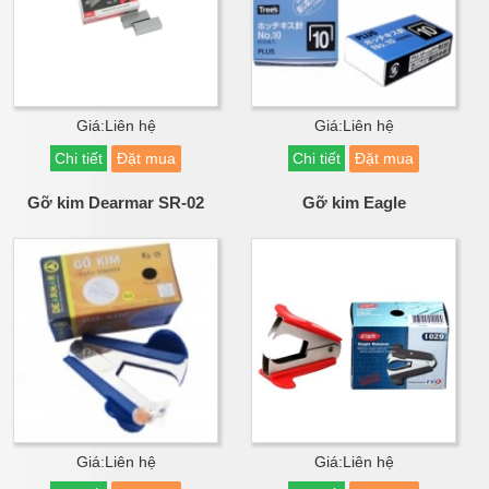
Giá:Liên hệ
Giá:Liên hệ
Chi tiết
Đặt mua
Chi tiết
Đặt mua
Gỡ kim Dearmar SR-02
Gỡ kim Eagle
Giá:Liên hệ
Giá:Liên hệ