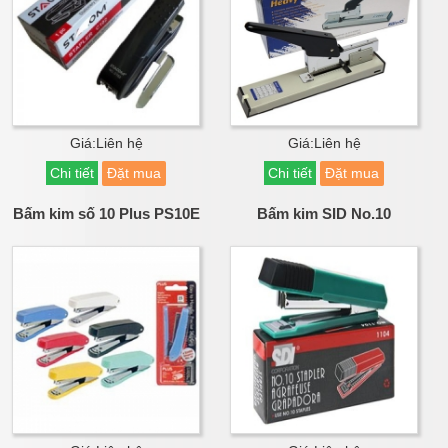
Giá:Liên hệ
Giá:Liên hệ
Chi tiết
Đặt mua
Chi tiết
Đặt mua
Bấm kim số 10 Plus PS10E
Bấm kim SID No.10