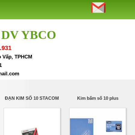
 DV YBCO
.931
Gò Vấp, TPHCM
1
ail.com
ĐẠN KIM SỐ 10 STACOM
Kim bấm số 10 plus