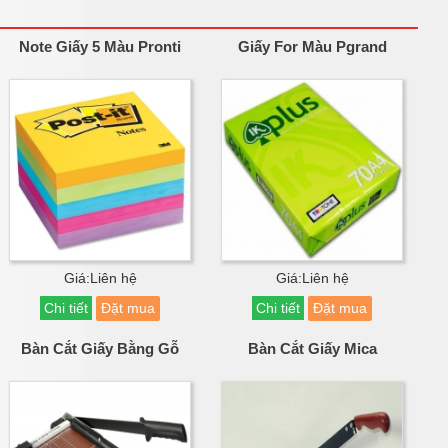
Note Giấy 5 Màu Pronti
Giấy For Màu Pgrand
Giá:Liên hệ
Giá:Liên hệ
Chi tiết
Đặt mua
Chi tiết
Đặt mua
Bàn Cắt Giấy Bằng Gỗ
Bàn Cắt Giấy Mica