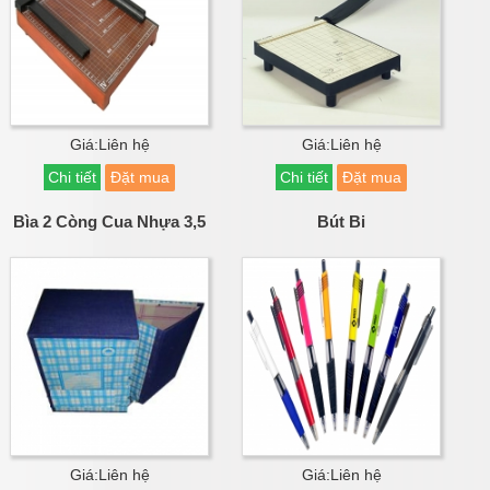
Giá:Liên hệ
Giá:Liên hệ
Chi tiết
Đặt mua
Chi tiết
Đặt mua
Bìa 2 Còng Cua Nhựa 3,5
Bút Bi
Giá:Liên hệ
Giá:Liên hệ