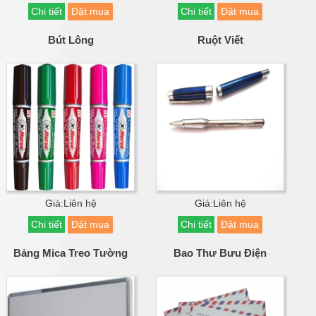
Chi tiết
Đặt mua
Chi tiết
Đặt mua
Bút Lông
Ruột Viết
Giá:Liên hệ
Giá:Liên hệ
Chi tiết
Đặt mua
Chi tiết
Đặt mua
Bảng Mica Treo Tường
Bao Thư Bưu Điện