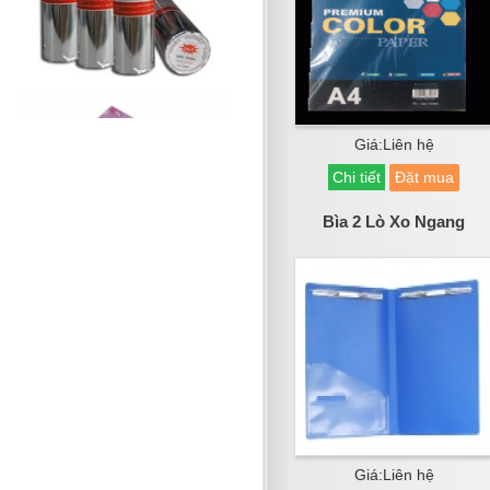
Giá:Liên hệ
Chi tiết
Đặt mua
Bìa 2 Lò Xo Ngang
Giá:Liên hệ