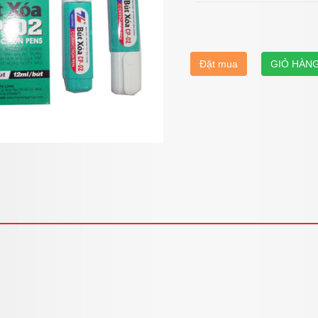
Đặt mua
GIỎ HÀN