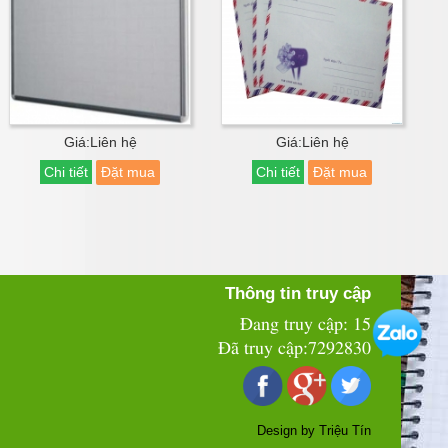
Giá:Liên hệ
Giá:Liên hệ
Chi tiết
Đặt mua
Chi tiết
Đặt mua
Thông tin truy cập
Đang truy cập: 15
Đã truy cập:7292830
Design by Triệu Tín