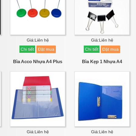
Giá:Liên hệ
Giá:Liên hệ
Chi tiết
Đặt mua
Chi tiết
Đặt mua
Bìa Acco Nhựa A4 Plus
Bìa Kẹp 1 Nhựa A4
Giá:Liên hệ
Giá:Liên hệ