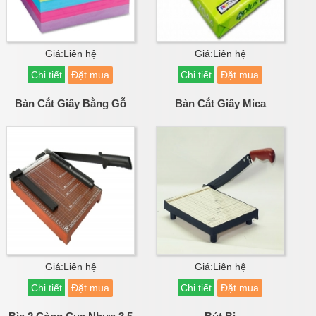
Giá:Liên hệ
Giá:Liên hệ
Chi tiết
Đặt mua
Chi tiết
Đặt mua
Bàn Cắt Giấy Bằng Gỗ
Bàn Cắt Giấy Mica
Giá:Liên hệ
Giá:Liên hệ
Chi tiết
Đặt mua
Chi tiết
Đặt mua