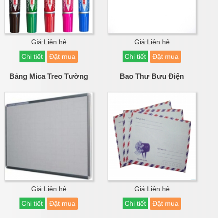
Giá:Liên hệ
Giá:Liên hệ
Chi tiết
Đặt mua
Chi tiết
Đặt mua
Bảng Mica Treo Tường
Bao Thư Bưu Điện
Giá:Liên hệ
Giá:Liên hệ
Chi tiết
Đặt mua
Chi tiết
Đặt mua