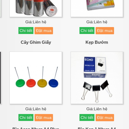
Giá:Liên hệ
Giá:Liên hệ
Chi tiết
Đặt mua
Chi tiết
Đặt mua
Cây Ghim Giấy
Kẹp Bướm
Giá:Liên hệ
Giá:Liên hệ
Chi tiết
Đặt mua
Chi tiết
Đặt mua