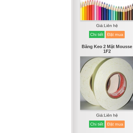
Giá:Liên hệ
Chi tiết
Đặt mua
Băng Keo 2 Mặt Mousse
1F2
Giá:Liên hệ
Chi tiết
Đặt mua