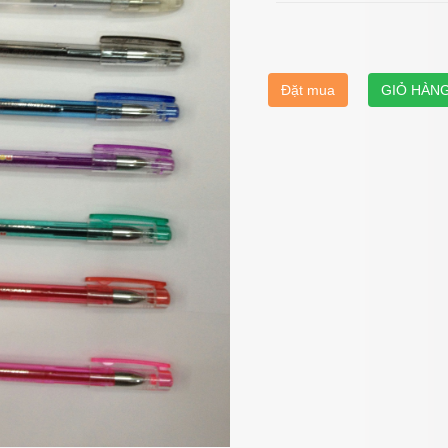
Đặt mua
GIỎ HÀN