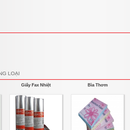
NG LOẠI
Giấy Fax Nhiệt
Bìa Thơm