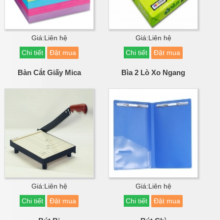
Giá:Liên hệ
Giá:Liên hệ
Chi tiết
Đặt mua
Chi tiết
Đặt mua
Bàn Cắt Giấy Mica
Bìa 2 Lò Xo Ngang
Giá:Liên hệ
Giá:Liên hệ
Chi tiết
Đặt mua
Chi tiết
Đặt mua