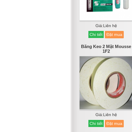
Giá:Liên hệ
Chi tiết
Đặt mua
Băng Keo 2 Mặt Mousse
1F2
Giá:Liên hệ
Chi tiết
Đặt mua