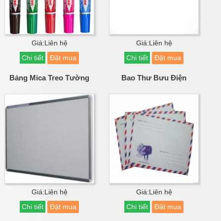
Giá:Liên hệ
Giá:Liên hệ
Chi tiết
Đặt mua
Chi tiết
Đặt mua
Bảng Mica Treo Tường
Bao Thư Bưu Điện
Giá:Liên hệ
Giá:Liên hệ
Chi tiết
Đặt mua
Chi tiết
Đặt mua