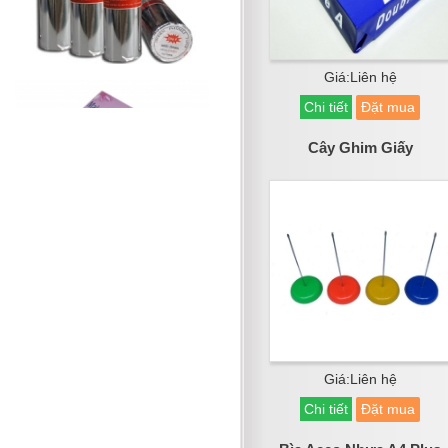
Giá:Liên hệ
Chi tiết
Đặt mua
Cây Ghim Giấy
Giá:Liên hệ
Chi tiết
Đặt mua