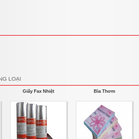
NG LOẠI
Giấy Fax Nhiệt
Bìa Thơm