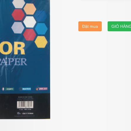
Đặt mua
GIỎ HÀN