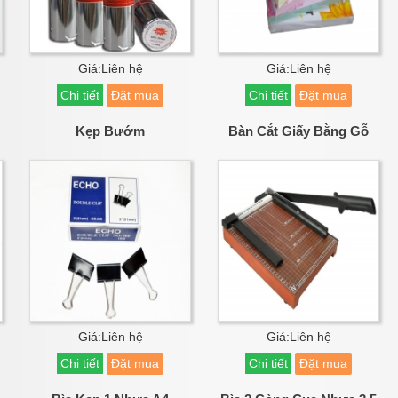
Giá:Liên hệ
Giá:Liên hệ
Chi tiết
Đặt mua
Chi tiết
Đặt mua
Kẹp Bướm
Bàn Cắt Giấy Bằng Gỗ
Giá:Liên hệ
Giá:Liên hệ
Chi tiết
Đặt mua
Chi tiết
Đặt mua