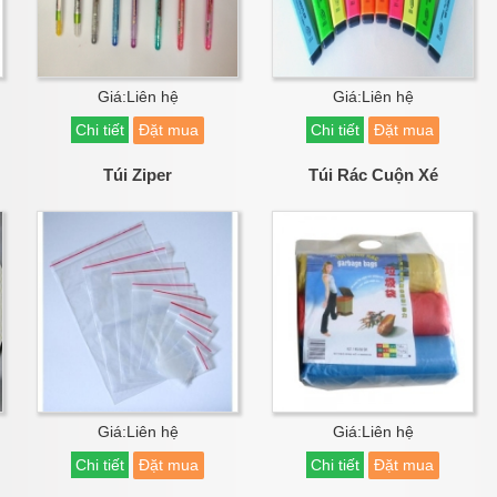
Giá:Liên hệ
Giá:Liên hệ
Chi tiết
Đặt mua
Chi tiết
Đặt mua
Túi Ziper
Túi Rác Cuộn Xé
Giá:Liên hệ
Giá:Liên hệ
Chi tiết
Đặt mua
Chi tiết
Đặt mua