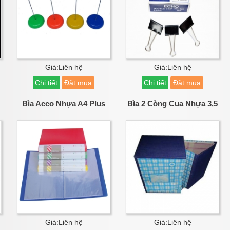
Giá:Liên hệ
Giá:Liên hệ
Chi tiết
Đặt mua
Chi tiết
Đặt mua
Bìa Acco Nhựa A4 Plus
Bìa 2 Còng Cua Nhựa 3,5
Giá:Liên hệ
Giá:Liên hệ