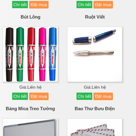
Chi tiết
Đặt mua
Chi tiết
Đặt mua
Bút Lông
Ruột Viết
Giá:Liên hệ
Giá:Liên hệ
Chi tiết
Đặt mua
Chi tiết
Đặt mua
Bảng Mica Treo Tường
Bao Thư Bưu Điện