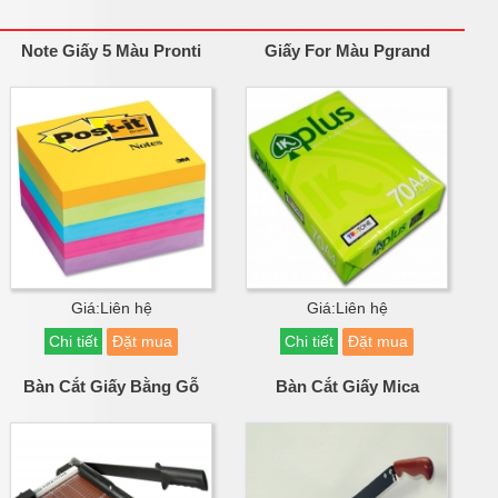
Note Giấy 5 Màu Pronti
Giấy For Màu Pgrand
Giá:Liên hệ
Giá:Liên hệ
Chi tiết
Đặt mua
Chi tiết
Đặt mua
Bàn Cắt Giấy Bằng Gỗ
Bàn Cắt Giấy Mica