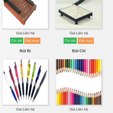
Giá:Liên hệ
Giá:Liên hệ
Chi tiết
Đặt mua
Chi tiết
Đặt mua
Bút Bi
Bút Chì
Giá:Liên hệ
Giá:Liên hệ