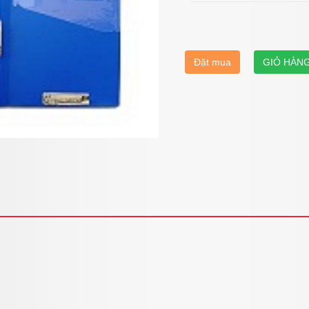
Đặt mua
GIỎ HÀN