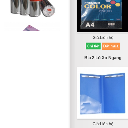
Giá:Liên hệ
Chi tiết
Đặt mua
Bìa 2 Lò Xo Ngang
Giá:Liên hệ